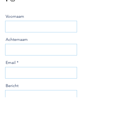
Voornaam
Achternaam
Email
Bericht